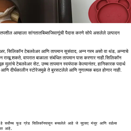
े तपशील आम्हाला सांगतात
बिब्स
जिवाणूंची पैदास करणे सोपे असलेले उत्पादन
ेअर, सिलिकॉन टेबलवेअर आणि तापमान सुसंवाद, अन्न गरम असो वा थंड, अन्नाचे
ान राखू शकते, वापरात बाळाला संबंधित तापमान पास करणार नाही.सिलिकॉन
 मूक मुलांचे टेबलवेअर सेट, उच्च तापमान स्वयंपाक केल्यानंतर, हानिकारक पदार्थ
णि दीर्घकालीन स्टोरेजमुळे ते बुरसटलेले आणि गुणात्मक बदल होणार नाही.
हे सर्वोच्च फूड ग्रेड सिलिकॉनपासून बनवलेले आहे जे यूएसए मंजूर आणि वर्डल्स
षित आहे.