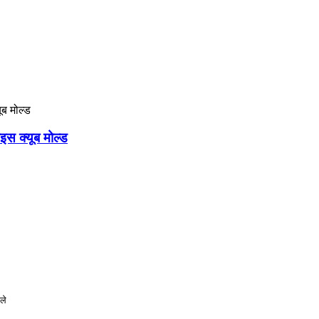
इस क्यूब मोल्ड
ले