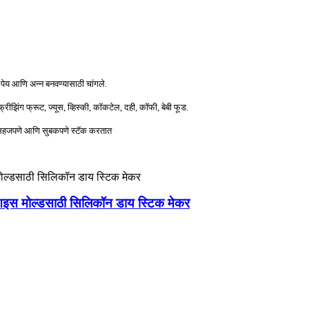
पेय आणि अन्न बनवण्यासाठी चांगले.
झिंग फ्रूट, ज्यूस, व्हिस्की, कॉकटेल, दही, कॉफी, बेबी फूड.
ये सहजपणे आणि सुबकपणे स्टॅक करतात
क आइस मोल्डसाठी सिलिकॉन डाय स्टिक मेकर