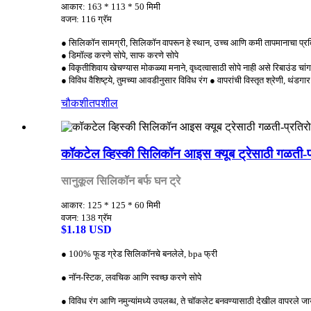
आकार: 163 * 113 * 50 मिमी
वजन: 116 ग्रॅम
● सिलिकॉन सामग्री, सिलिकॉन वापरून हे स्थान, उच्च आणि कमी तापमानाचा 
● डिमॉल्ड करणे सोपे, साफ करणे सोपे
● विकृतीशिवाय खेचण्यास मोकळ्या मनाने, वृध्दत्वासाठी सोपे नाही असे रिबाउंड चांग
● विविध वैशिष्ट्ये, तुमच्या आवडीनुसार विविध रंग ● वापरांची विस्तृत श्रेणी, थंडगा
चौकशी
तपशील
कॉकटेल व्हिस्की सिलिकॉन आइस क्यूब ट्रेसाठी गळत
सानुकूल सिलिकॉन बर्फ घन ट्रे
आकार: 125 * 125 * 60 मिमी
वजन: 138 ग्रॅम
$1.18 USD
● 100% फूड ग्रेड सिलिकॉनचे बनलेले, bpa फ्री
● नॉन-स्टिक, लवचिक आणि स्वच्छ करणे सोपे
● विविध रंग आणि नमुन्यांमध्ये उपलब्ध, ते चॉकलेट बनवण्यासाठी देखील वापरले 