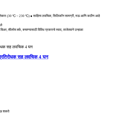
प्रतिकार (30 ℃ ~ 230 ℃) ● साहित्य लवचिक, सिलिकॉन सामग्री, मऊ आणि कठीण आहे
ले
र बिअर, शीतपेय बर्फ, बनवण्यासाठी विविध प्रकारचे स्वाद, ताजेतवाने उन्हाळा
ी-प्रतिरोधक सह लवचिक 4 घन
जाऊ शकते