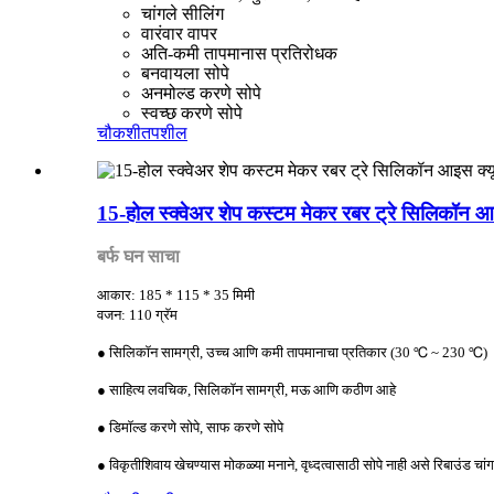
चांगले सीलिंग
वारंवार वापर
अति-कमी तापमानास प्रतिरोधक
बनवायला सोपे
अनमोल्ड करणे सोपे
स्वच्छ करणे सोपे
चौकशी
तपशील
15-होल स्क्वेअर शेप कस्टम मेकर रबर ट्रे सिलिकॉन आ
बर्फ घन साचा
आकार: 185 * 115 * 35 मिमी
वजन: 110 ग्रॅम
● सिलिकॉन सामग्री, उच्च आणि कमी तापमानाचा प्रतिकार (30 ℃ ~ 230 ℃)
● साहित्य लवचिक, सिलिकॉन सामग्री, मऊ आणि कठीण आहे
● डिमॉल्ड करणे सोपे, साफ करणे सोपे
● विकृतीशिवाय खेचण्यास मोकळ्या मनाने, वृध्दत्वासाठी सोपे नाही असे रिबाउंड चांग