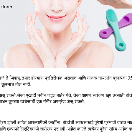
णजे ते जिवाणू तयार होण्यास प्रतिरोधक असतात आणि मानक नायलॉन ब्रशपेक्षा 35 पट
ची तुलनाच होत नाही.
असू शकते.जेव्हा एखादी नवीन पद्धत बाहेर येते, तेव्हा आपण सर्वजण खूप उत्साही 
 साधन तुमच्या त्वचेसाठी एक गंभीर अपग्रेड असू शकते.
लोकप्रिय झाली आहेत.आपल्यापैकी काहींना, बोटांची साफसफाई पुरेशी प्रभावी वाट
आणि एक्सफोलिएटिंगमध्ये खरोखर प्रभावी आहेत का?ते त्वचेवर पुरेसे सौम्य आहेत 