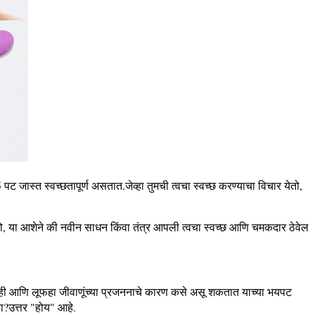
 जास्त स्वच्छतापूर्ण असतात.जेव्हा तुमची त्वचा स्वच्छ करण्याचा विचार येतो,
होतो, या आशेने की नवीन साधन किंवा तंत्र आपली त्वचा स्वच्छ आणि चमकदार ठेवेल
त नाही आणि लूफहा जीवाणूंच्या प्रजननाचे कारण कसे असू शकतात याच्या भयपट
का?उत्तर "होय" आहे.