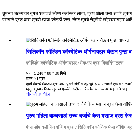
तुमच्या चेहऱ्यावर तुमचे आवडते सौम्य क्लीन्सर लावा, ब्रश ओला करा आणि तुमच्य
पाण्याने ब्रश करा.तुमची त्वचा कोरडी करा, नंतर तुमचे नेहमीचे मॉइश्चरायझर आ
सिलिकॉन फोल्डिंग कॉस्मेटिक ऑर्गनायझर घेऊन पुन्हा व
फोल्डिंग कॉस्मेटिक ऑर्गनायझर / मेकअप ब्रश क्लिनिंग टूल्स
आकार: 240 * 80 * 30 मिमी
वजन: 71 ग्रॅम
तुम्ही शेवटचे मेकअप ब्रश कधी धुतले होते?ते खूप पूर्वी झाले असावे.हे एक कंटा
म्हणून धुण्याचे दिवस तुमच्या ग्रूमिंग रूटीनचा नियमित भाग बनवणे महत्त्वाचे आहे.
चौकशी
तपशील
पुरुष महिला बाळासाठी उच्च दर्जाचे केस मसाज ब्रश फेस
फेस डीप क्लीनिंग वॉशिंग ब्रश / सिलिकॉन सोनिक फेस वॉशिंग ब्