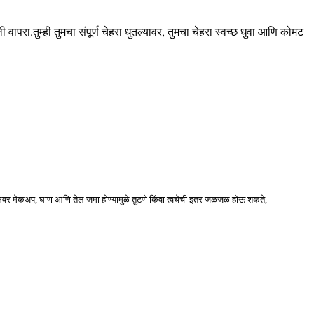
परा.तुम्ही तुमचा संपूर्ण चेहरा धुतल्यावर, तुमचा चेहरा स्वच्छ धुवा आणि कोमट
्रशेसवर मेकअप, घाण आणि तेल जमा होण्यामुळे तुटणे किंवा त्वचेची इतर जळजळ होऊ शकते,