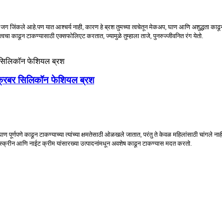
र्य जग जिंकले आहे.पण यात आश्चर्य नाही, कारण हे ब्रश तुमच्या त्वचेतून मेकअप, घाण आणि अशुद्धता काढू
्वचा काढून टाकण्यासाठी एक्सफोलिएट करतात, ज्यामुळे तुम्हाला ताजे, पुनरुज्जीवनित रंग येतो.
स्क्रबर सिलिकॉन फेशियल ब्रश
 पूर्णपणे काढून टाकण्याच्या त्यांच्या क्षमतेसाठी ओळखले जातात, परंतु ते केवळ महिलांसाठी चांगले नाहीत.
सनस्क्रीन आणि नाईट क्रीम यांसारख्या उत्पादनांमधून अवशेष काढून टाकण्यास मदत करतो.