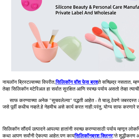
सिलिकॉन वॉश फेस ब्रश
नायलॉन ब्रिस्टल्सच्या विपरीत,
ते सच्छिद्र नसतात, म्ह
तेव्हा सिलिकॉन मटेरिअल हा सर्वात सुरक्षित आणि स्वच्छ पर्याय असतो तेव्हा त्या
साफ करण्याच्या अनेक "सुचवलेल्या" पद्धती आहेत - ते चालू ठेवणे जबरदस्त 
जसे पूर्वी कधीच नव्हते.हे नेहमीच असे कार्य करत नाही.परंतु, योग्य साफ करणारे
सिलिकॉन सौंदर्य उत्पादने आपल्या हातांनी स्वच्छ करण्यासाठी पर्याय म्हणून 
सिलिकॉन
ब्रश क्लिनर
कथा आपण सर्वांनी ऐकल्या आहेत.पण काय
?ते शुद्धीकरण 