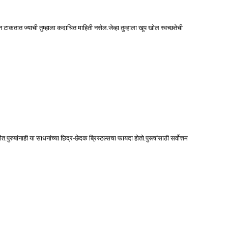
न टाकतात ज्याची तुम्हाला कदाचित माहिती नसेल.जेव्हा तुम्हाला खूप खोल स्वच्छतेची
पुरुषांनाही या साधनांच्या छिद्र-छेदक ब्रिस्टल्सचा फायदा होतो.पुरूषांसाठी सर्वोत्तम