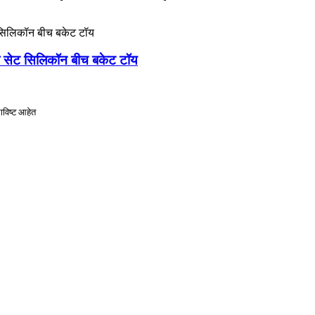
चा सेट सिलिकॉन बीच बकेट टॉय
ाविष्ट आहेत