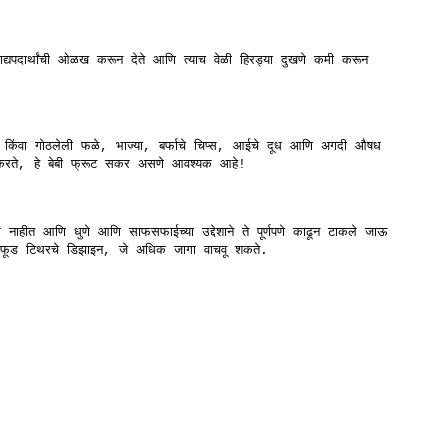
खाद्यपदार्थांची ओळख करून देते आणि त्याच वेळी हिरड्या दुखणे कमी करून
 किंवा गोठलेली फळे, भाज्या, बर्फाचे चिप्स, आईचे दूध आणि अगदी औषध
मदत करते, हे बेबी फ्रूट सकर असणे आवश्यक आहे!
टक नाहीत आणि धुणे आणि साफसफाईच्या उद्देशाने ते पूर्णपणे काढून टाकले जाऊ
 फूड टिथरचे डिझाइन, जे अधिक जागा वाचवू शकते.