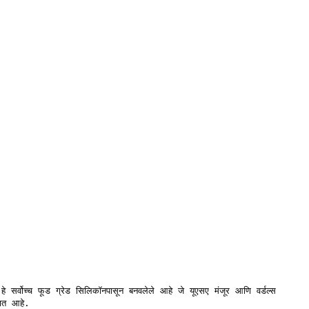
हे सर्वोच्च फूड ग्रेड सिलिकॉनपासून बनवलेले आहे जे यूएसए मंजूर आणि वर्डल्स
षित आहे.