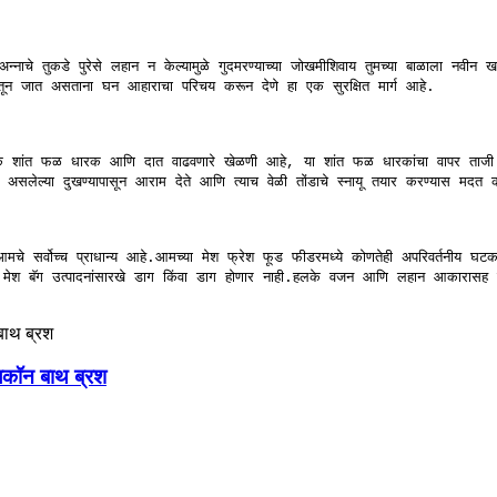
नाचे तुकडे पुरेसे लहान न केल्यामुळे गुदमरण्याच्या जोखमीशिवाय तुमच्या बाळाला नवीन 
्थेतून जात असताना घन आहाराचा परिचय करून देणे हा एक सुरक्षित मार्ग आहे.
 एक शांत फळ धारक आणि दात वाढवणारे खेळणी आहे, या शांत फळ धारकांचा वापर ताजी
जत असलेल्या दुखण्यापासून आराम देते आणि त्याच वेळी तोंडाचे स्नायू तयार करण्यास 
 आमचे सर्वोच्च प्राधान्य आहे.आमच्या मेश फ्रेश फूड फीडरमध्ये कोणतेही अपरिवर्तनीय घ
मेश बॅग उत्पादनांसारखे डाग किंवा डाग होणार नाही.हलके वजन आणि लहान आकारासह
लिकॉन बाथ ब्रश