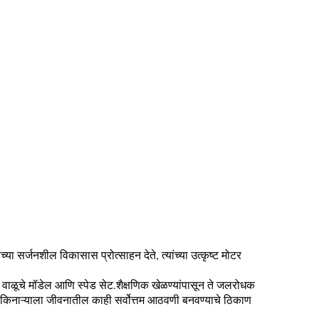
च्या सर्जनशील विकासास प्रोत्साहन देते, त्यांच्या उत्कृष्ट मोटर
ळूचे मॉडेल आणि स्पेड सेट.शैक्षणिक खेळण्यांपासून ते जलरोधक
्रकिनाऱ्याला जीवनातील काही सर्वोत्तम आठवणी बनवण्याचे ठिकाण