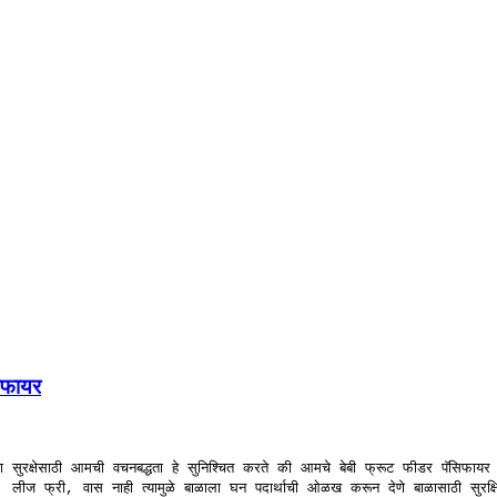
सिफायर
या सुरक्षेसाठी आमची वचनबद्धता हे सुनिश्चित करते की आमचे बेबी फ्रूट फीडर पॅसिफायर 
्री, लीज फ्री, वास नाही त्यामुळे बाळाला घन पदार्थाची ओळख करून देणे बाळासाठी सुरक्