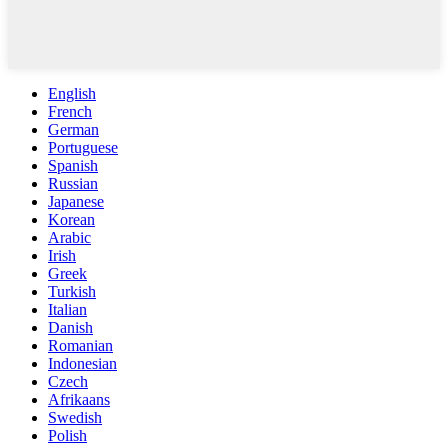
English
French
German
Portuguese
Spanish
Russian
Japanese
Korean
Arabic
Irish
Greek
Turkish
Italian
Danish
Romanian
Indonesian
Czech
Afrikaans
Swedish
Polish