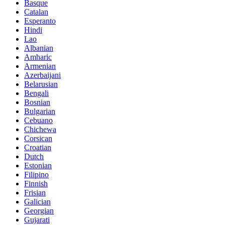
Basque
Catalan
Esperanto
Hindi
Lao
Albanian
Amharic
Armenian
Azerbaijani
Belarusian
Bengali
Bosnian
Bulgarian
Cebuano
Chichewa
Corsican
Croatian
Dutch
Estonian
Filipino
Finnish
Frisian
Galician
Georgian
Gujarati