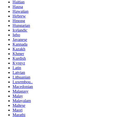
Haitian
Hausa
Hawaiian
Hebrew
Hmong
Hungarian
Icelandic
Igbo
Javanese
Kannada
Kazakh
Khmer
Kurdish
Kyrgyz
Latin
Latvian
Lithuanian
Luxembou..
Macedonian
Malagasy
Malay
Malayalam
Maltese
Maori
Marathi