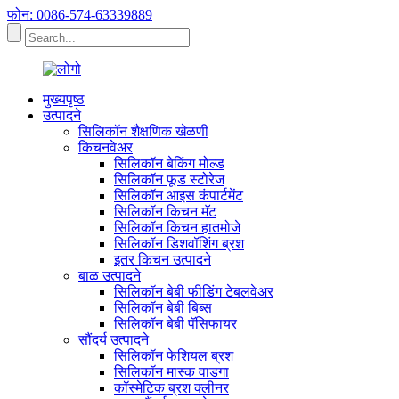
फोन: 0086-574-63339889
मुख्यपृष्ठ
उत्पादने
सिलिकॉन शैक्षणिक खेळणी
किचनवेअर
सिलिकॉन बेकिंग मोल्ड
सिलिकॉन फूड स्टोरेज
सिलिकॉन आइस कंपार्टमेंट
सिलिकॉन किचन मॅट
सिलिकॉन किचन हातमोजे
सिलिकॉन डिशवॉशिंग ब्रश
इतर किचन उत्पादने
बाळ उत्पादने
सिलिकॉन बेबी फीडिंग टेबलवेअर
सिलिकॉन बेबी बिब्स
सिलिकॉन बेबी पॅसिफायर
सौंदर्य उत्पादने
सिलिकॉन फेशियल ब्रश
सिलिकॉन मास्क वाडगा
कॉस्मेटिक ब्रश क्लीनर